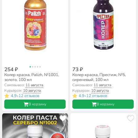
254 ₽
73 ₽
Колер краска, Palizh, №1001,
Колер краска, Престиж, №5,
золото, 100 мл
сиреневый, 100 мл
Самовывоз:
11 августа
Самовывоз:
11 августа
Курьером:
10 августа
Курьером:
10 августа
4.9
12 отзывов
4.9
12 отзывов
•
•
В корзину
В корзину