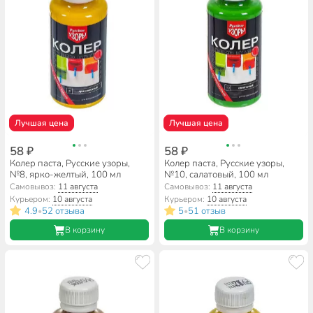
Лучшая цена
Лучшая цена
58 ₽
58 ₽
Колер паста, Русские узоры,
Колер паста, Русские узоры,
№8, ярко-желтый, 100 мл
№10, салатовый, 100 мл
Самовывоз:
11 августа
Самовывоз:
11 августа
Курьером:
10 августа
Курьером:
10 августа
4.9
52 отзыва
5
51 отзыв
•
•
В корзину
В корзину