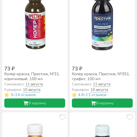
73 ₽
73 ₽
Колер краска, Престиж, №31,
Колер краска, Престиж, №351,
коричневый, 100 мл
графит, 100 мл
Самовывоз:
11 августа
Самовывоз:
11 августа
Курьером:
10 августа
Курьером:
10 августа
5
14 отзывов
4.8
13 отзывов
•
•
В корзину
В корзину