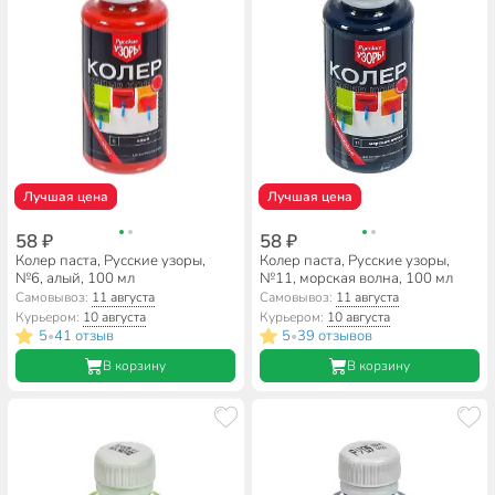
Лучшая цена
Лучшая цена
58 ₽
58 ₽
Колер паста, Русские узоры,
Колер паста, Русские узоры,
№6, алый, 100 мл
№11, морская волна, 100 мл
Самовывоз:
11 августа
Самовывоз:
11 августа
Курьером:
10 августа
Курьером:
10 августа
5
41 отзыв
5
39 отзывов
•
•
В корзину
В корзину