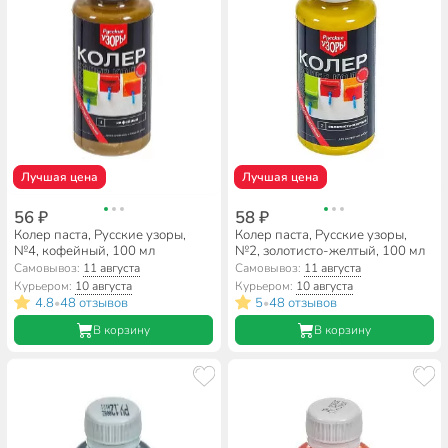
Лучшая цена
Лучшая цена
56 ₽
58 ₽
Колер паста, Русские узоры,
Колер паста, Русские узоры,
№4, кофейный, 100 мл
№2, золотисто-желтый, 100 мл
Самовывоз:
11 августа
Самовывоз:
11 августа
Курьером:
10 августа
Курьером:
10 августа
4.8
48 отзывов
5
48 отзывов
•
•
В корзину
В корзину