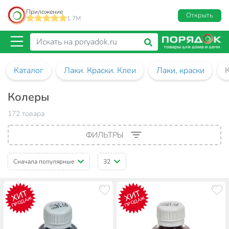
Приложение
Открыть
1.7M
Каталог
Лаки. Краски. Клеи
Лаки, краски
Колеры
172 товара
ФИЛЬТРЫ
Сначала популярные
32
ХИТ
ХИТ
ПРОДАЖ
ПРОДАЖ