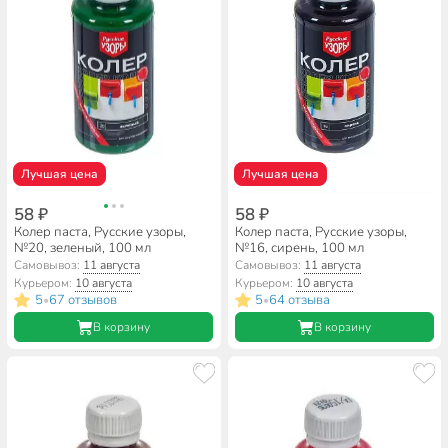
Лучшая цена
Лучшая цена
58 ₽
58 ₽
Колер паста, Русские узоры,
Колер паста, Русские узоры,
№20, зеленый, 100 мл
№16, сирень, 100 мл
Самовывоз:
11 августа
Самовывоз:
11 августа
Курьером:
10 августа
Курьером:
10 августа
5
67 отзывов
5
64 отзыва
•
•
В корзину
В корзину