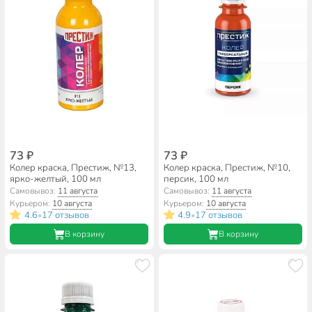
73 ₽
73 ₽
Колер краска, Престиж, №13,
Колер краска, Престиж, №10,
ярко-желтый, 100 мл
персик, 100 мл
Самовывоз:
11 августа
Самовывоз:
11 августа
Курьером:
10 августа
Курьером:
10 августа
4.6
17 отзывов
4.9
17 отзывов
•
•
В корзину
В корзину