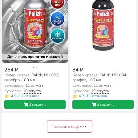
254 ₽
84 ₽
Колер краска, Palizh, №1002,
Колер краска, Palizh, №1004,
серебро, 100 мл
графит, 100 мл
Самовывоз:
11 августа
Самовывоз:
11 августа
Курьером:
10 августа
Курьером:
10 августа
4.9
11 отзывов
4.7
11 отзывов
•
•
В корзину
В корзину
Показать ещё