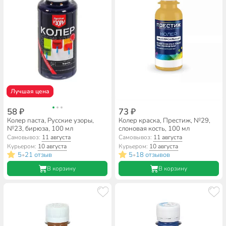
Лучшая цена
58 ₽
73 ₽
Колер паста, Русские узоры,
Колер краска, Престиж, №29,
№23, бирюза, 100 мл
слоновая кость, 100 мл
Самовывоз:
11 августа
Самовывоз:
11 августа
Курьером:
10 августа
Курьером:
10 августа
5
21 отзыв
5
18 отзывов
•
•
В корзину
В корзину