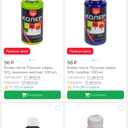
Лучшая цена
Лучшая цена
56 ₽
58 ₽
Колер паста, Русские узоры,
Колер паста, Русские узоры,
№1, лимонно-желтый, 100 мл
№9, голубой, 100 мл
Самовывоз:
11 августа
Самовывоз:
11 августа
Курьером:
10 августа
Курьером:
10 августа
5
39 отзывов
4.9
38 отзывов
•
•
В корзину
В корзину