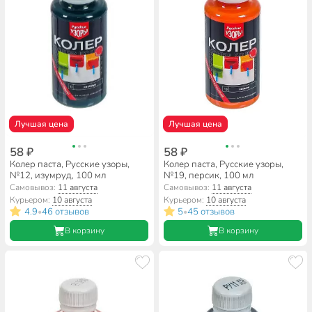
Лучшая цена
Лучшая цена
58 ₽
58 ₽
Колер паста, Русские узоры,
Колер паста, Русские узоры,
№12, изумруд, 100 мл
№19, персик, 100 мл
Самовывоз:
11 августа
Самовывоз:
11 августа
Курьером:
10 августа
Курьером:
10 августа
4.9
46 отзывов
5
45 отзывов
•
•
В корзину
В корзину