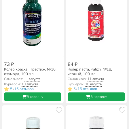
73 ₽
84 ₽
Колер краска, Престиж, №16,
Колер паста, Palizh, №18,
изумруд, 100 мл
черный, 100 мл
Самовывоз:
11 августа
Самовывоз:
11 августа
Курьером:
10 августа
Курьером:
10 августа
5
16 отзывов
5
15 отзывов
•
•
В корзину
В корзину