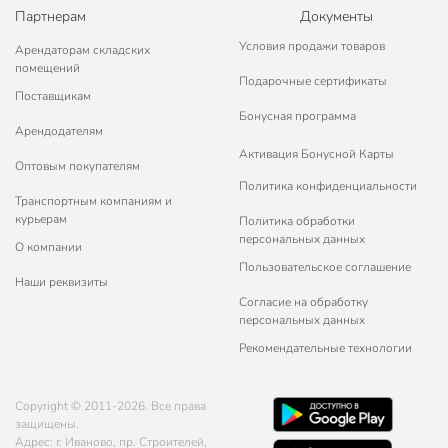
Партнерам
Документы
Условия продажи товаров
Арендаторам складских
помещений
Подарочные сертификаты
Поставщикам
Бонусная программа
Арендодателям
Активация Бонусной Карты
Оптовым покупателям
Политика конфиденциальности
Транспортным компаниям и
курьерам
Политика обработки
персональных данных
О компании
Пользовательское соглашение
Наши реквизиты
Согласие на обработку
персональных данных
Рекомендательные технологии
Copyright © 2011-2026. Все права
защищены.
Адрес: г. Иваново, пр. Строителей,