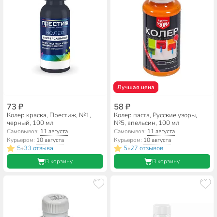
Лучшая цена
73 ₽
58 ₽
Колер краска, Престиж, №1,
Колер паста, Русские узоры,
черный, 100 мл
№5, апельсин, 100 мл
Самовывоз:
11 августа
Самовывоз:
11 августа
Курьером:
10 августа
Курьером:
10 августа
5
33 отзыва
5
27 отзывов
•
•
В корзину
В корзину