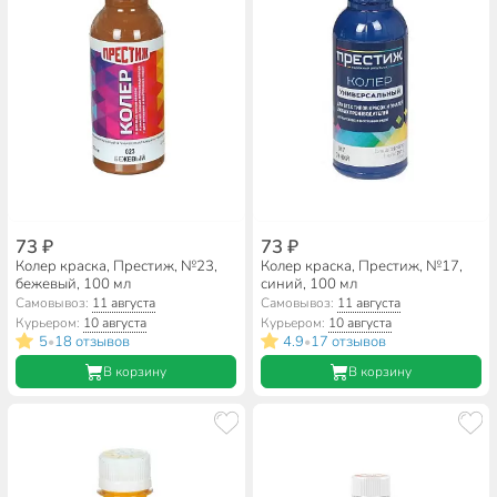
73 ₽
73 ₽
Колер краска, Престиж, №23,
Колер краска, Престиж, №17,
бежевый, 100 мл
синий, 100 мл
Самовывоз:
11 августа
Самовывоз:
11 августа
Курьером:
10 августа
Курьером:
10 августа
5
18 отзывов
4.9
17 отзывов
•
•
В корзину
В корзину