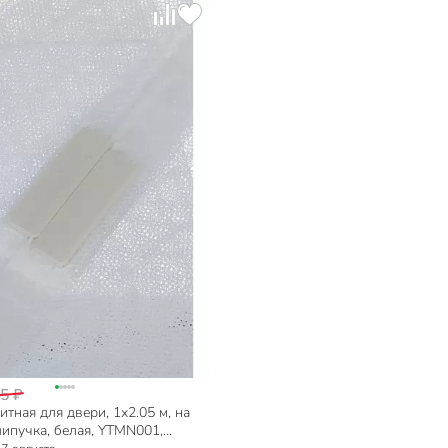
5 ₽
итная для двери, 1х2.05 м, на
липучка, белая, YTMN001,