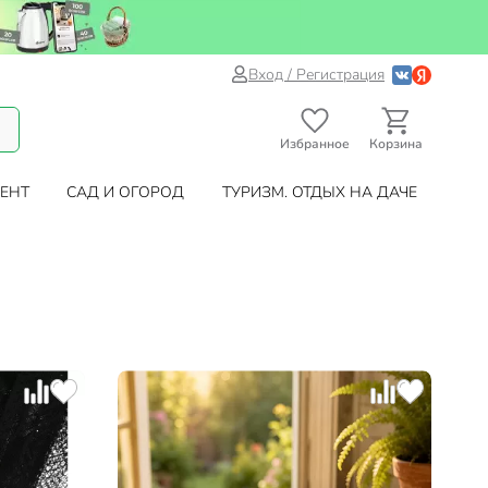
Вход / Регистрация
Избранное
Корзина
ЕНТ
САД И ОГОРОД
ТУРИЗМ. ОТДЫХ НА ДАЧЕ