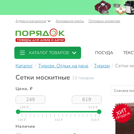
Адреса магазинов
Активация карты
Оптовым клиентам
КАТАЛОГ ТОВАРОВ
ПОСУДА
ТЕКС
Каталог
Туризм. Отдых на даче
Туризм
Сетки м
Сетки москитные
13 товаров
Цена, ₽
Сначала по
249 ₽
619 ₽
ХИТ
ПРОДАЖ
Наличие