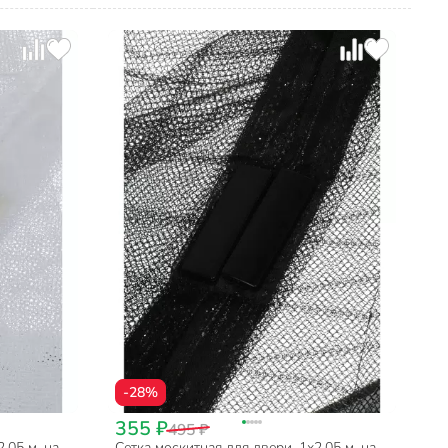
-28%
355 ₽
495 ₽
.05 м, на
Сетка москитная для двери, 1х2.05 м, на