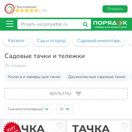
Приложение
Открыть
1.7M
Каталог
Сад и огород
Садовый инвентарь
Садовые тачки и тележки
25 товаров
Колеса и камеры для тачки
Двухколесные садовые тачки
ФИЛЬТРЫ
Сначала популярные
32
ХИТ