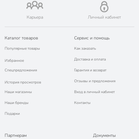
🛍 Скидки, акции, распродажи каждый день!
📜 Только оригинальная продукция. Интернет-гипермаркет
Порядок - официальный представитель ведущих мировых
Карьера
Личный кабинет
марок.
Каталог товаров
Сервис и помощь
Популярные товары
Как заказать
Доставка и оплата
Избранное
Спецпредложения
Гарантия и возврат
Отзывы и предложения
История просмотров
Наши магазины
Вход в личный кабинет
Наши бренды
Контакты
Подарки
Партнерам
Документы