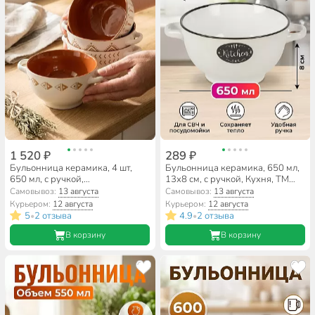
1 520 ₽
289 ₽
Бульонница керамика, 4 шт,
Бульонница керамика, 650 мл,
650 мл, с ручкой,
13х8 см, с ручкой, Кухня, ТМ
металлическая подставка,
Глория, 202532
Самовывоз:
13 августа
Самовывоз:
13 августа
Геометрия, ТМ Глория, 202528
Курьером:
12 августа
Курьером:
12 августа
5
2 отзыва
4.9
2 отзыва
•
•
В корзину
В корзину