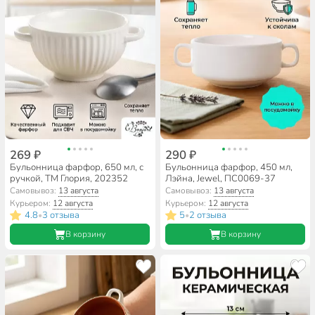
269 ₽
290 ₽
Бульонница фарфор, 650 мл, с
Бульонница фарфор, 450 мл,
ручкой, ТМ Глория, 202352
Лэйна, Jewel, ПС0069-37
Самовывоз:
13 августа
Самовывоз:
13 августа
Курьером:
12 августа
Курьером:
12 августа
4.8
3 отзыва
5
2 отзыва
•
•
В корзину
В корзину