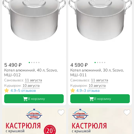
5 490 ₽
4 590 ₽
Котел алюминий, 40 л, Scovo,
Котел алюминий, 30 л, Scovo,
МШ-012
МШ-011
Самовывоз:
11 августа
Самовывоз:
11 августа
Курьером:
10 августа
Курьером:
10 августа
4.9
5 отзывов
4.9
3 отзыва
•
•
В корзину
В корзину