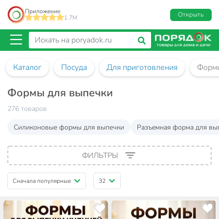
Приложение
Открыть
1.7M
Каталог
Посуда
Для приготовления
Формы
Формы для выпечки
276 товаров
Силиконовые формы для выпечки
Разъемная форма для вы
ФИЛЬТРЫ
Сначала популярные
32