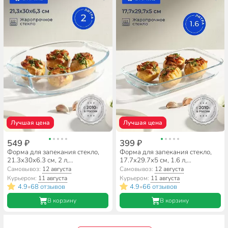
Лучшая цена
Лучшая цена
549 ₽
399 ₽
Форма для запекания стекло,
Форма для запекания стекло,
21.3х30х6.3 см, 2 л,
17.7х29.7х5 см, 1.6 л,
прямоугольная, Daniks
прямоугольная, Daniks
Самовывоз:
12 августа
Самовывоз:
12 августа
Курьером:
11 августа
Курьером:
11 августа
4.9
68 отзывов
4.9
66 отзывов
•
•
В корзину
В корзину