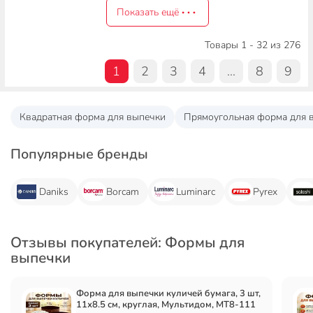
Показать ещё
Товары 1 - 32 из 276
1
2
3
4
...
8
9
Квадратная форма для выпечки
Прямоугольная форма для 
Популярные бренды
Daniks
Borcam
Luminarc
Pyrex
Отзывы покупателей: Формы для
выпечки
Форма для выпечки куличей бумага, 3 шт,
11х8.5 см, круглая, Мультидом, МТ8-111