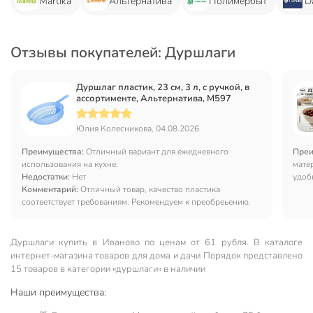
Martika
Альтернатива
Полимербыт
D
Отзывы покупателей: Дуршлаги
Дуршлаг пластик, 23 см, 3 л, с ручкой, в
ассортименте, Альтернатива, М597
Юлия Колесникова, 04.08.2026
Преимущества:
Отличный вариант для ежедневного
Преи
использования на кухне.
мате
Недостатки:
Нет
удоб
Комментарий:
Отличный товар, качество пластика
соответствует требованиям. Рекомендуем к преобреьению.
Дуршлаги купить в Иваново по ценам от 61 рубля. В каталоге
интернет-магазина товаров для дома и дачи Порядок представлено
15 товаров в категории «дуршлаги» в наличии
Наши преимущества: