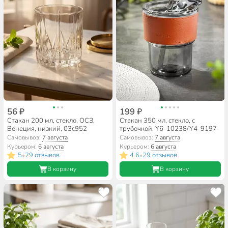
56 ₽
199 ₽
Стакан 200 мл, стекло, ОСЗ,
Стакан 350 мл, стекло, с
Венеция, низкий, 03с952
трубочкой, Y6-10238/Y4-9197
Самовывоз:
7 августа
Самовывоз:
7 августа
Курьером:
6 августа
Курьером:
6 августа
5
29 отзывов
4.6
29 отзывов
•
•
В корзину
В корзину