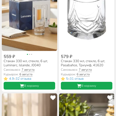
559 ₽
579 ₽
Стакан 330 мл, стекло, 6 шт,
Стакан 330 мл, стекло, 6 шт,
Luminarc, Islande, J0040
Pasabahce, Триумф, 41620
Самовывоз:
7 августа
Самовывоз:
7 августа
Курьером:
6 августа
Курьером:
6 августа
4.9
32 отзыва
5
31 отзыв
•
•
В корзину
В корзину