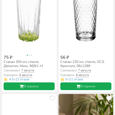
75 ₽
56 ₽
Стакан 300 мл, стекло,
Стакан 230 мл, стекло, ОСЗ,
Декостек, Микс, 969/1-Н
Кристалл, 06с1289
Самовывоз:
7 августа
Самовывоз:
7 августа
Курьером:
6 августа
Курьером:
6 августа
4.5
21 отзыв
5
21 отзыв
•
•
В корзину
В корзину