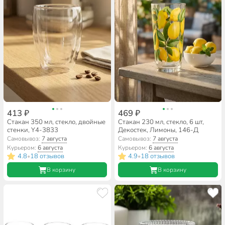
413 ₽
469 ₽
Стакан 350 мл, стекло, двойные
Стакан 230 мл, стекло, 6 шт,
стенки, Y4-3833
Декостек, Лимоны, 146-Д
Самовывоз:
7 августа
Самовывоз:
7 августа
Курьером:
6 августа
Курьером:
6 августа
4.8
18 отзывов
4.9
18 отзывов
•
•
В корзину
В корзину