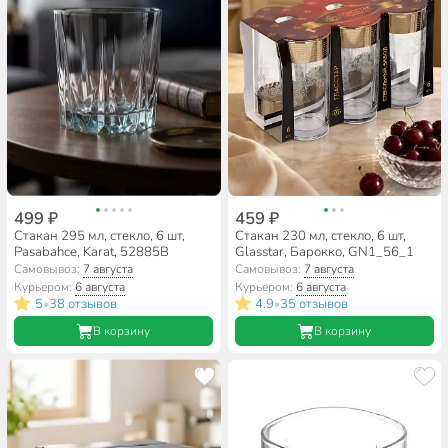
499 ₽
459 ₽
Стакан 295 мл, стекло, 6 шт,
Стакан 230 мл, стекло, 6 шт,
Pasabahce, Karat, 52885B
Glasstar, Барокко, GN1_56_1
Самовывоз:
7 августа
Самовывоз:
7 августа
Курьером:
6 августа
Курьером:
6 августа
5
38 отзывов
4.9
35 отзывов
•
•
В корзину
В корзину