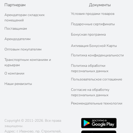
Партнерам
Документы
Условия продажи товаров
Арендаторам складских
помещений
Подарочные сертификаты
Поставщикам
Бонусная программа
Арендодателям
Активация Бонусной Карты
Оптовым покупателям
Политика конфиденциальности
Транспортным компаниям и
курьерам
Политика обработки
персональных данных
О компании
Пользовательское соглашение
Наши реквизиты
Согласие на обработку
персональных данных
Рекомендательные технологии
Copyright © 2011-2026. Все права
защищены.
Адрес: г. Иваново, пр. Строителей,