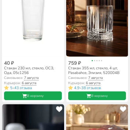
40 ₽
759 ₽
Стакан 230 мл, стекло, ОСЗ,
Стакан 355 мл, стекло, 4 шт,
Ода, 05с1256
Pasabahce, Элизия, 520004B
Самовывоз:
7 августа
Самовывоз:
7 августа
Курьером:
6 августа
Курьером:
6 августа
5
43 отзыва
4.9
38 отзывов
•
•
В корзину
В корзину