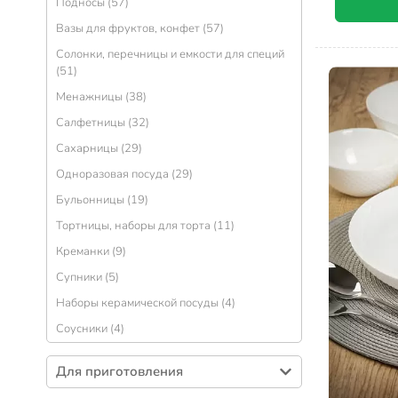
Подносы (57)
Вазы для фруктов, конфет (57)
Солонки, перечницы и емкости для специй
(51)
Менажницы (38)
Салфетницы (32)
Сахарницы (29)
Одноразовая посуда (29)
Бульонницы (19)
Тортницы, наборы для торта (11)
Креманки (9)
Супники (5)
Наборы керамической посуды (4)
Соусники (4)
Для приготовления