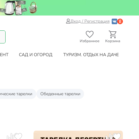
Вход / Регистрация
Избранное
Корзина
ЕНТ
САД И ОГОРОД
ТУРИЗМ. ОТДЫХ НА ДАЧЕ
ические тарелки
Обеденные тарелки