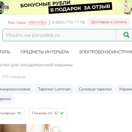
Доставка и оплата
8 (800) 770-77-06
Ваш город:
ИВАНОВО
ТИЛЬ
ПРЕДМЕТЫ ИНТЕРЬЕРА
ЭЛЕКТРОБЕНЗОИНСТРУМ
елки для посудомоечной машины
370 товаров
 микроволновки
Тарелки Luminarc
Суповые тарелки
Керам
арелки
пулярные
Показать по:
32