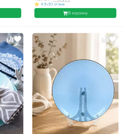
•
4.9
91 отзыв
В корзину