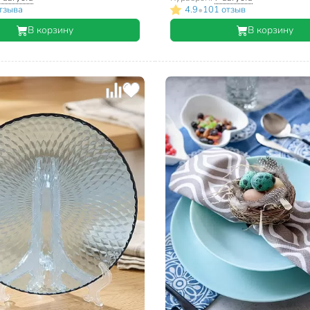
•
тзыва
4.9
101 отзыв
В корзину
В корзину