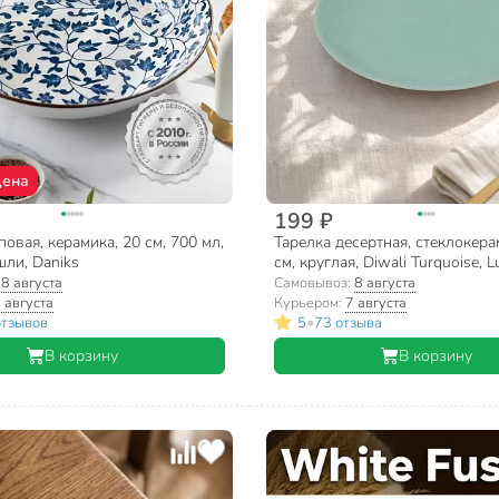
цена
199 ₽
повая, керамика, 20 см, 700 мл,
Тарелка десертная, стеклокера
шли, Daniks
см, круглая, Diwali Turquoise, L
P2613, бирюзовая
:
8 августа
Самовывоз:
8 августа
 августа
Курьером:
7 августа
•
отзывов
5
73 отзыва
В корзину
В корзину